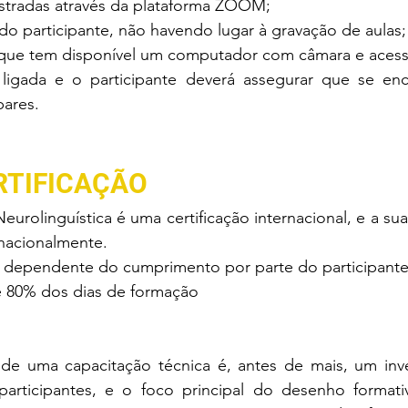
stradas através da plataforma ZOOM;
 do participante, não havendo lugar à gravação de aulas;
r que tem disponível um computador com câmara e aces
ligada e o participante deverá assegurar que se en
pares.
RTIFICAÇÃO
rolinguística é uma certificação internacional, e a su
rnacionalmente.
rá dependente do cumprimento por parte do participante
 80% dos dias de formação
 de uma capacitação técnica é, antes de mais, um in
articipantes, e o foco principal do desenho format