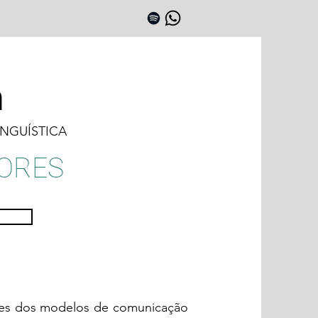
n
NGUÍSTICA
ORES
es dos modelos de comunicação