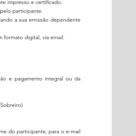
te impresso e certificado.
elo participante.
estando a sua emissão dependente
formato digital, via email.
ição e pagamento integral ou da
 Sobreiro)
me do participante, para o e-mail