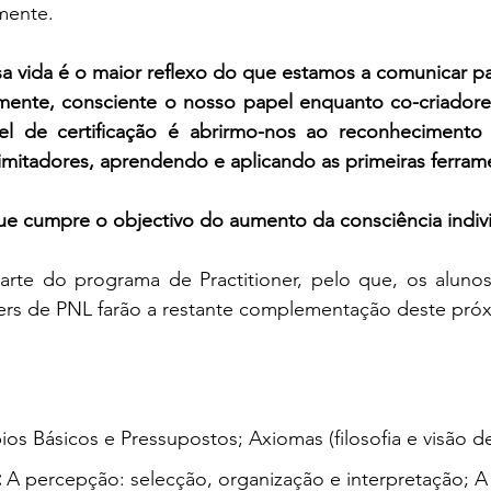
lmente.
sa vida é o maior reflexo do que estamos a comunicar 
ente, consciente o nosso papel enquanto co-criadores
vel de certificação é abrirmo-nos ao reconhecimento
imitadores, aprendendo e aplicando as primeiras ferrame
e cumpre o objectivo do aumento da consciência indivi
rte do programa de Practitioner, pelo que, os alunos 
ners de PNL farão a
restante
complementação deste pró
ípios Básicos e Pressupostos; Axiomas (filosofia e visão
:
A percepção: selecção, organização e interpretação; 