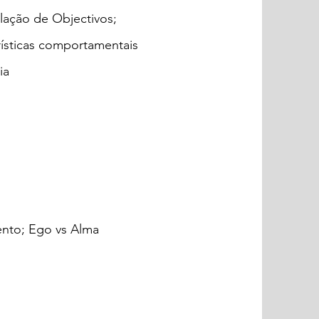
ação de Objectivos;
ísticas comportamentais
ia
nto; Ego vs Alm
a