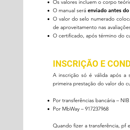
Os valores incluem o corpo teóric
enviado antes do 
O manual será
O valor do selo numerado coloca
de aproveitamento nas avaliaçõe
O certificado, após térmi
no do cu
INSCRIÇÃO E CON
A inscrição só é válida após a
primeira prestação do valor do c
Por transferências bancária – NI
Por MbWay – 917237968
Quando fizer a transferência, pf