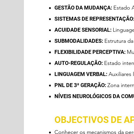
GESTÃO DA MUDANÇA:
Estado A
SISTEMAS DE REPRESENTAÇÃO
ACUIDADE SENSORIAL:
Linguage
SUBMODALIDADES:
Estrutura d
FLEXIBILIDADE PERCEPTIVA:
Mu
AUTO-REGULAÇÃO:
Estado inte
LINGUAGEM VERBAL:
Auxiliares
PNL DE 3ª GERAÇÃO:
Zona inter
NÍVEIS NEUROLÓGICOS DA CO
OBJECTIVOS DE A
Conhecer os mecanismos da per