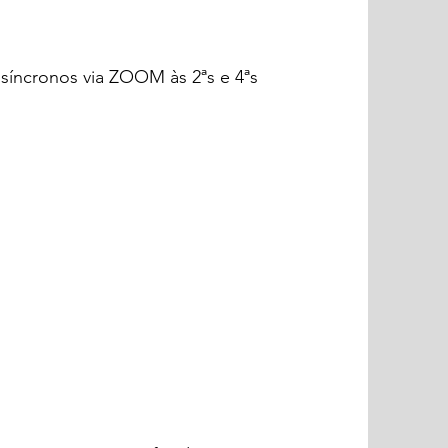
 síncronos via ZOOM às 2ªs e 4ªs