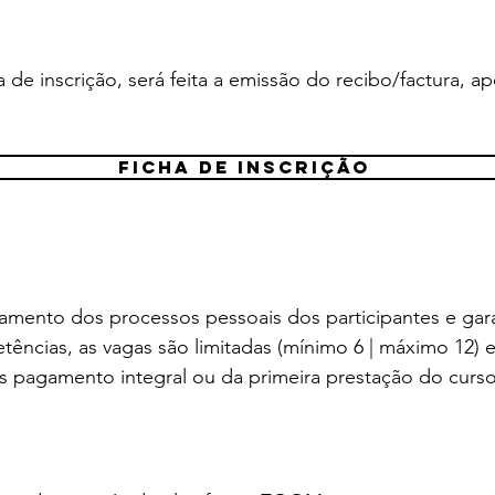
 de inscrição, será feita a emissão do recibo/factura, 
FICHA DE INSCRIÇÃO
mento dos processos pessoais dos participantes e gar
ncias, as vagas são limitadas (mínimo 6 | máximo 12) e
ós pagamento integral ou da primeira prestação do curs