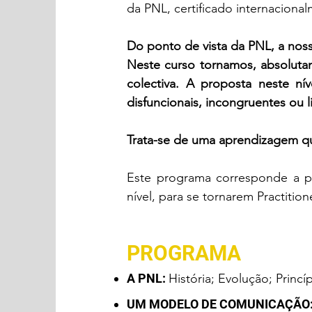
da PNL, certificado internaciona
Do ponto de vista da PNL, a nos
Neste curso tornamos, absolutam
colectiva. A proposta neste ní
disfuncionais, incongruentes ou l
Trata-se de uma aprendizagem qu
Este programa corresponde a pa
nível, para se tornarem Practitio
PROGRAMA
A PNL:
História; Evolução; Princ
UM MODELO DE COMUNICAÇÃO