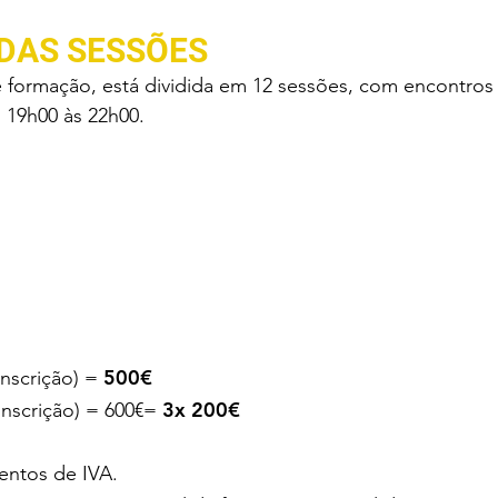
 DAS SESSÕES
e formação, está dividida em 12 sessões, com encontros
s 19h00 às 22h00.
500€
inscrição) =
3x 200€
 inscrição) = 600€=
entos de IVA.