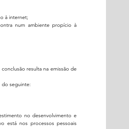
so à
internet;
contra num ambiente propício à
a conclusão resulta na emissão de
 do seguinte:
vestimento no desenvolvimento e
ivo está nos processos pessoais