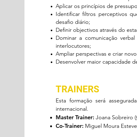
Aplicar os princípios de pressu
Identificar filtros perceptivo
desafio diário;
Definir objectivos através do es
Dominar a comunicação verbal e
interlocutores;
Ampliar perspectivas e criar novo
Desenvolver maior capacidade de
TRAINERS
Esta formação será assegurad
internacional.
Master Train
er:
Joana Sobreiro (
Co-Trainer:
Miguel Moura Esteve