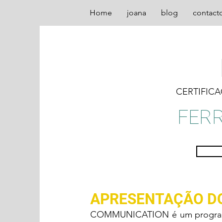
Home
joana
blog
contact
CERTIFIC
FER
APRESENTAÇÃO D
COMMUNICATION é um programa d