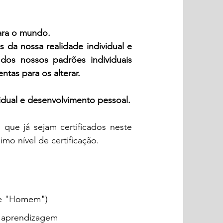
para o mundo.
 da nossa realidade individual e
 dos nossos padrões individuais
ntas para os alterar.
dual e desenvolvimento pessoal.
que já sejam certificados neste
xim
o nível de certificação.
 de "Homem")
A aprendizagem