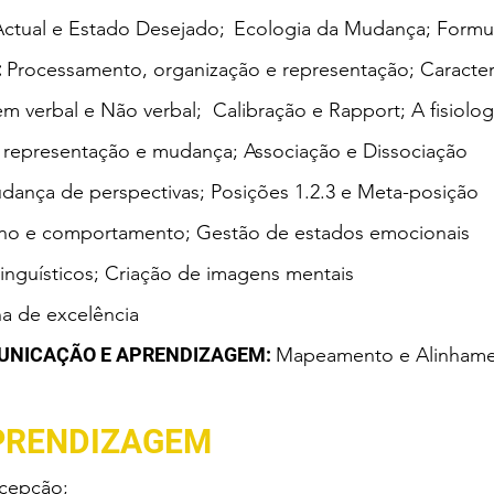
ctual e Estado Desejado;
Ecologia da Mudança; Formul
:
Processamento, organização e representação; Caracter
m verbal e Não verbal; Calibração e
Rapport; A fisiolog
a representação e mudança; Associação e Dissociação
dança de perspectivas; Posições 1.2.3 e Meta-posição
rno e comportamento; Gestão de estados emocionais
 linguísticos; Criação de imagens mentais
na de excelência
MUNICAÇÃO E APRENDIZAGEM:
Mapeamento e Alinhame
PRENDIZAGEM​
cepção;