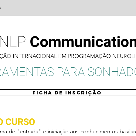
o
NLP
Communicatio
AÇÃO INTERNACIONAL EM PROGRAMAÇÃO NEUROLI
RAMENTAS PARA SONHAD
FICHA DE INSCRIÇÃO
O CURSO
e "entrada" e iniciação aos conhecimentos basilar