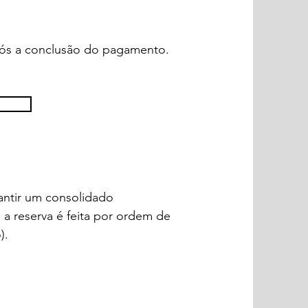
após a conclusão do pagamento.
antir um consolidado
 a reserva é feita por ordem de
o
).