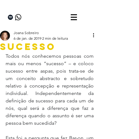
Joana Sobreiro
6 de jan. de 2019
2 min de leitura
SUCESSO
Todos nós conhecemos pessoas com 
mais ou menos “sucesso” – e coloco 
sucesso entre aspas, pois trata-se de 
um conceito abstracto e sobretudo 
relativo à concepção e representação 
individual. Independentemente da 
definição de sucesso para cada um de 
nós, qual será a diferença que faz a 
diferença quando o assunto é ser uma 
pessoa bem sucedida?
Esta foi a pergunta que fez Bar-on, um 