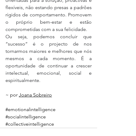
orientadas para a solução, proactivas e 
flexíveis, não estando presas a padrões 
rígidos de comportamento. Promovem 
o próprio bem-estar e estão 
comprometidas com a sua felicidade.
Ou seja, podemos concluir que 
“sucesso” é o projecto de nos 
tornarmos maiores e melhores que nós 
mesmos a cada momento. É a 
oportunidade de continuar a crescer 
intelectual, emocional, social e 
espiritualmente.
~ por 
Joana Sobreiro
#emotionalintelligence
#socialintelligence
#collectiveintelligence