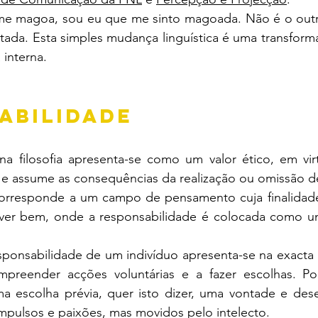
e magoa, sou eu que me sinto magoada. Não é o outro 
itada. Esta simples mudança linguística é uma transform
 interna.
ABILIDADE
na filosofia apresenta-se como um valor ético, em vir
 e assume as consequências da realização ou omissão d
a corresponde a um campo de pensamento cuja finalidade
ver bem, onde a responsabilidade é colocada como u
responsabilidade de um indivíduo apresenta-se na exact
mpreender acções voluntárias e a fazer escolhas. Po
ma escolha prévia, quer isto dizer, uma vontade e dese
mpulsos e paixões, mas movidos pelo intelecto.