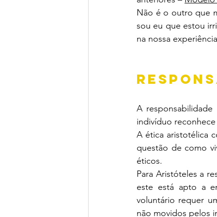
Não é o outro que m
sou eu que estou irr
na nossa experiência
RESPONS
A responsabilidade 
indivíduo reconhece
A ética aristotélic
questão de como vi
éticos. 
Para Aristóteles a 
este está apto a e
voluntário requer u
não movidos pelos i