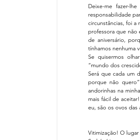
Deixe-me fazer-lhe
responsabilidade pa
circunstâncias, foi a
professora que não 
de aniversário, po
tínhamos nenhuma vo
Se quisermos olha
“mundo dos crescido
Será que cada um de
porque não quero”?
andorinhas na minha
mais fácil de aceita
eu, são os ovos das 
Vitimização! O lugar 