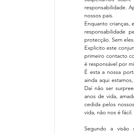
responsabilidade. A
nossos pais.
Enquanto crianças, 
responsabilidade p
protecção. Sem eles,
Explicito este conj
primeiro contacto c
é responsável por m
É esta a nossa port
ainda aqui estamos,
Daí não ser surpre
anos de vida, amadu
cedida pelos nossos
vida, não nos é fácil.
Segundo a visão s