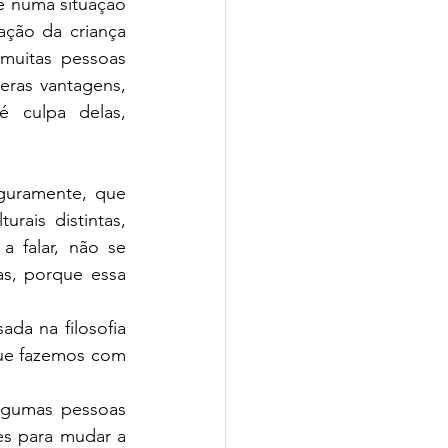
 numa situação 
ção da criança 
muitas pessoas 
eras vantagens, 
 culpa delas, 
guramente, que 
rais distintas, 
 falar, não se 
s, porque essa 
a na filosofia 
que fazemos com 
lgumas pessoas 
s para mudar a 