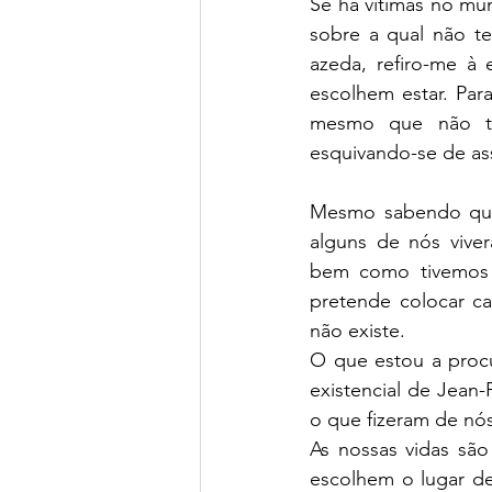
Se há vítimas no mu
sobre a qual não te
azeda, refiro-me à 
escolhem estar. Para
mesmo que não ten
esquivando-se de ass
Mesmo sabendo qu
alguns de nós vivera
bem como tivemos o
pretende colocar ca
não existe. 
O que estou a procu
existencial de Jean
o que fizeram de nós
As nossas vidas sã
escolhem o lugar de